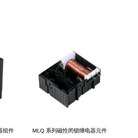
电器元件
MLF系列磁性自锁继电器组件