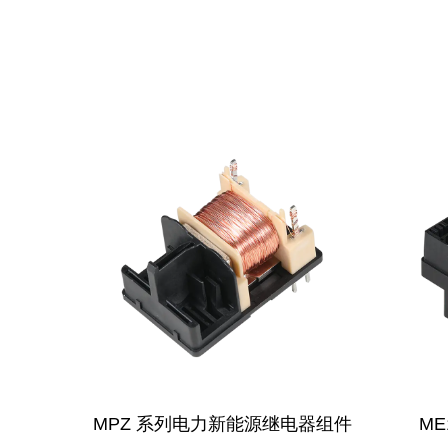
电器组件
ME125 新能源继电器组件
ME