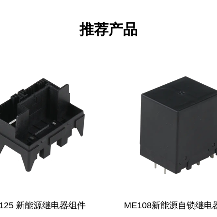
推荐产品
108新能源自锁继电器组件
MLQ 系列磁性闭锁继