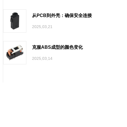
从PCB到外壳：确保安全连接
2025,03,21
克服ABS成型的颜色变化
2025,03,14