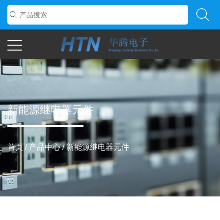
新能源继电器元件
首页
/
产品中心
/
新能源继电器元件