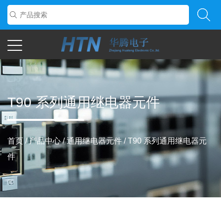
T90 系列通用继电器元件
首页
/
产品中心
/
通用继电器元件
/
T90 系列通用继电器元
件