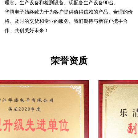
理念、生产设备和检测设备。现配备生产设备90台。
华腾电子始终致力于为客户提供值得信赖的产品、合理的价
格、及时的交货和专业的服务。我们期待与新客户携手合
作，共创美好未来！
荣誉资质